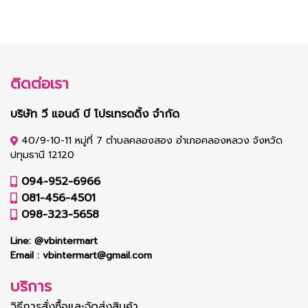
ติดต่อเรา
บริษัท วี แอนด์ บี โปรเทรดดิ้ง จำกัด
40/9-10-11 หมู่ที่ 7 ตำบลคลองสอง อำเภอคลองหลวง จังหวัด
ปทุมธานี 12120
094-952-6966
081-456-4501
098-323-5658
Line:
@vbintermart
Email :
vbintermart@gmail.com
บริการ
วิธีการสั่งซื้อและจัดส่งสินค้า