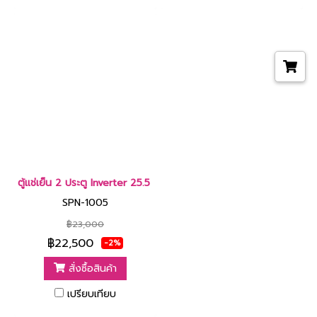
ตู้แช่เย็น 2 ประตู Inverter 25.5 คิว สีขาว [SPN-1005]
SPN-1005
฿23,000
฿22,500
-2%
สั่งซื้อสินค้า
เปรียบเทียบ