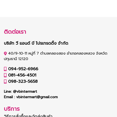
ติดต่อเรา
บริษัท วี แอนด์ บี โปรเทรดดิ้ง จำกัด
40/9-10-11 หมู่ที่ 7 ตำบลคลองสอง อำเภอคลองหลวง จังหวัด
ปทุมธานี 12120
094-952-6966
081-456-4501
098-323-5658
Line:
@vbintermart
Email :
vbintermart@gmail.com
บริการ
วิธีการสั่งซื้อและจัดส่งสินค้า