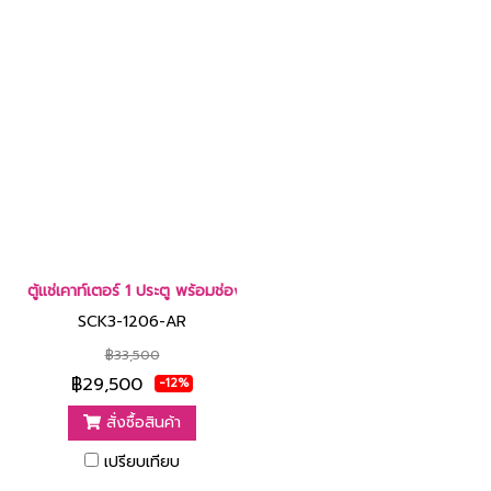
ตู้แช่เคาท์เตอร์ 1 ประตู พร้อมช่องใส่น้ำแข็งและอ่างล้าง 3.7 คิว [SCK
SCK3-1206-AR
฿33,500
฿29,500
-12%
สั่งซื้อสินค้า
เปรียบเทียบ