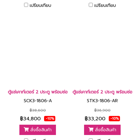
เปรียบเทียบ
เปรียบเทียบ
ตู้แช่เคาท์เตอร์ 2 ประตู พร้อมช่องใส่น้ำแข็งและอ่างล้าง 10.10 คิว [
ตู้แช่เคาท์เตอร์ 2 ประตู พร้อมช่อง
SCK3-1806-A
STK3-1806-AR
฿38,600
฿36,900
฿34,800
฿33,200
-10%
-10%
สั่งซื้อสินค้า
สั่งซื้อสินค้า