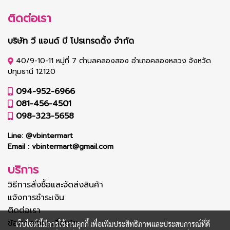
ติดต่อเรา
บริษัท วี แอนด์ บี โปรเทรดดิ้ง จำกัด
40/9-10-11 หมู่ที่ 7 ตำบลคลองสอง อำเภอคลองหลวง จังหวัด
ปทุมธานี 12120
094-952-6966
081-456-4501
098-323-5658
Line:
@vbintermart
Email :
vbintermart@gmail.com
บริการ
วิธีการสั่งซื้อและจัดส่งสินค้า
แจ้งการชำระเงิน
ติดต่อเรา
ข้อตกลงและเงื่อนไข
เว็บไซต์นี้มีการใช้งานคุกกี้ เพื่อเพิ่มประสิทธิภาพและประสบการณ์ที่ดี