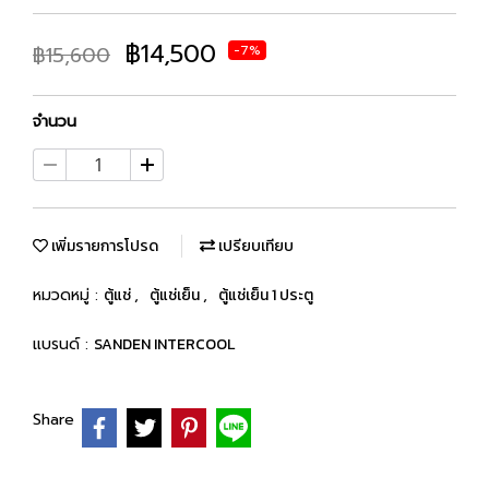
฿14,500
฿15,600
-7%
จำนวน
เพิ่มรายการโปรด
เปรียบเทียบ
หมวดหมู่ :
ตู้แช่
,
ตู้แช่เย็น
,
ตู้แช่เย็น 1 ประตู
แบรนด์ :
SANDEN INTERCOOL
Share