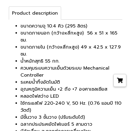
Product description
ขนาดความจุ 10.4 คิว (295 ลิตร)
ขนาดภายนอก (กว้างxลึกxสูง) 56 x 51 x 165
ซม.
ขนาดภายใน (กว้างxลึกxสูง) 49 x 42.5 x 127.9
ซม.
น้ำหนักสุทธิ 55 กก.
ควบคุมระบบความเย็นด้วยระบบ Mechanical
Controller
ระเหยน้ำทิ้งอัตโนมัติ
อุณหภูมิความเย็น +2 ถึง +7 องศาเซลเซียส
หลอดไฟสว่าง LED
ใช้กระแสไฟ 220-240 V, 50 Hz. (0.76 แอมป์ 110
วัตต์)
มีชั้นวาง 3 ชั้นวาง (ปรับระดับได้)
ฉลากประประหยัดไฟเบอร์ 5 สามดาว