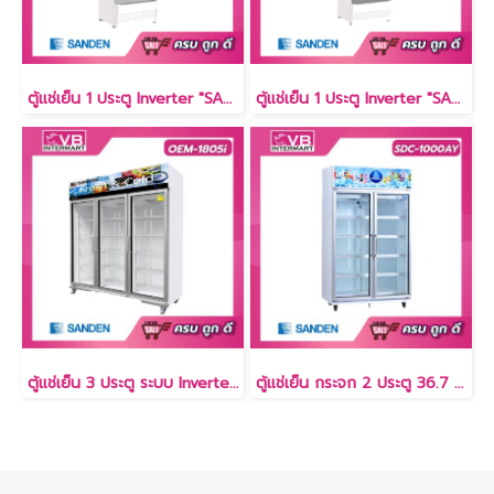
ตู้แช่เย็น 1 ประตู Inverter "SANDEN" 13.9 คิว [SPB-0400]
ตู้แช่เย็น 1 ประตู Inverter "SANDEN" 15.4 คิว [SPB-0500]
ตู้แช่เย็น 3 ประตู ระบบ Inverter 53 คิว [OEM-1805i]
ตู้แช่เย็น กระจก 2 ประตู 36.7 คิว [SDC-1000AY]