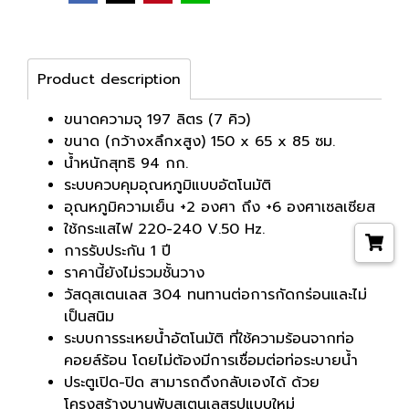
Product description
ขนาดความจุ 197 ลิตร (7 คิว)
ขนาด (กว้างxลึกxสูง) 150 x 65 x 85 ซม.
น้ำหนักสุทธิ 94 กก.
ระบบควบคุมอุณหภูมิแบบอัตโนมัติ
อุณหภูมิความเย็น +2 องศา ถึง +6 องศาเซลเซียส
ใช้กระแสไฟ 220-240 V.50 Hz.
การรับประกัน 1 ปี
ราคานี้ยังไม่รวมชั้นวาง
วัสดุสเตนเลส 304 ทนทานต่อการกัดกร่อนและไม่
เป็นสนิม
ระบบการระเหยน้ำอัตโนมัติ ที่ใช้ความร้อนจากท่อ
คอยล์ร้อน โดยไม่ต้องมีการเชื่อมต่อท่อระบายน้ำ
ประตูเปิด-ปิด สามารถดึงกลับเองได้ ด้วย
โครงสร้างบานพับสเตนเลสรูปแบบใหม่