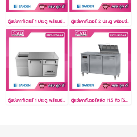
ตู้แช่เคาท์เตอร์ 1 ประตู พร้อมช่องใส่น้ำแข็งและอ่างล้าง 3.7 คิว [SCK3-1206-AR]
ตู้แช่เคาท์เตอร์ 2 ประตู พร้อมช่องใส่น้ำแข็ง 7 คิว [STK3-1506-AR]
ตู้แช่เคาท์เตอร์ 1 ประตู พร้อมช่องใส่น้ำแข็ง 3.7 คิว [STK3-1206-AR]
ตู้แช่เคาท์เตอร์สลัด 11.5 คิว [SSC3-1507-AR]