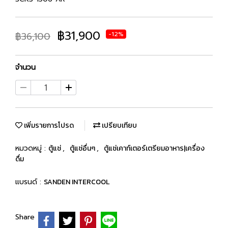
฿31,900
฿36,100
-12%
จำนวน
เพิ่มรายการโปรด
เปรียบเทียบ
หมวดหมู่ :
ตู้แช่
,
ตู้แช่อื่นๆ
,
ตู้แช่เคาท์เตอร์เตรียมอาหาร|เครื่อง
ดื่ม
แบรนด์ :
SANDEN INTERCOOL
Share