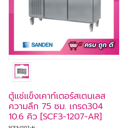
ตู้แช่แข็งเคาท์เตอร์สเตนเลส
ความลึก 75 ซม. เกรด304
10.6 คิว [SCF3-1207-AR]
SCF3-1207-Ai