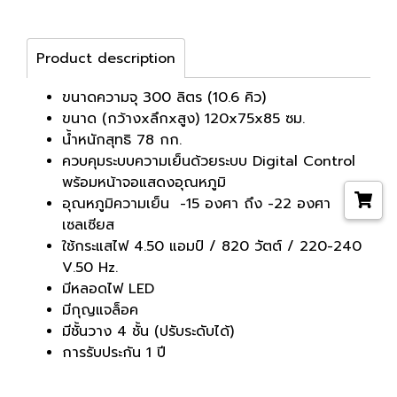
Product description
ขนาดความจุ 300 ลิตร (10.6 คิว)
ขนาด (กว้างxลึกxสูง) 120x75x85 ซม.
น้ำหนักสุทธิ 78 กก.
ควบคุมระบบความเย็นด้วยระบบ Digital Control
พร้อมหน้าจอแสดงอุณหภูมิ
อุณหภูมิความเย็น -15 องศา ถึง -22 องศา
เซลเซียส
ใช้กระแสไฟ 4.50 แอมป์ / 820 วัตต์ / 220-240
V.50 Hz.
มีหลอดไฟ LED
มีกุญแจล็อค
มีชั้นวาง 4 ชั้น (ปรับระดับได้)
การรับประกัน 1 ปี