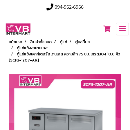
094-952-6966
หน้าแรก
สินค้าทั้งหมด
ตู้แช่
ตู้แช่อื่นๆ
ตู้แช่แข็งสแตนเลส
ตู้แช่แข็งเคาท์เตอร์สเตนเลส ความลึก 75 ซม. เกรด304 10.6 คิว
[SCF3-1207-AR]