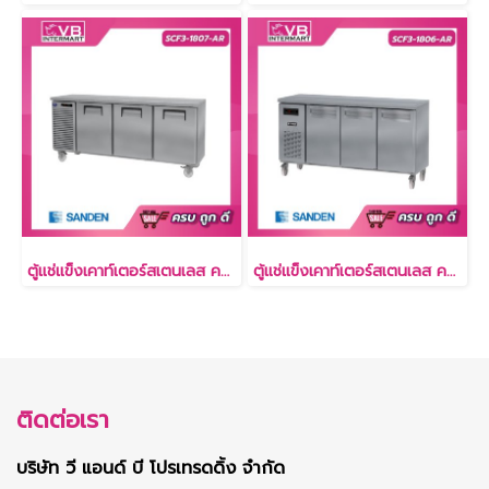
ตู้แช่แข็งเคาท์เตอร์สเตนเลส ความลึก 75 ซม. เกรด304 14.9 คิว [SCF3-1807-AR]
ตู้แช่แข็งเคาท์เตอร์สเตนเลส ความลึก 60 ซม. เกรด304 11.3 คิว [SCF3-1806-AR]
ติดต่อเรา
บริษัท วี แอนด์ บี โปรเทรดดิ้ง จำกัด