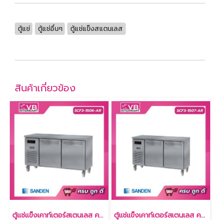
ตู้แช่
ตู้แช่อื่นๆ
ตู้แช่แข็งสแตนเลส
สินค้าเกี่ยวข้อง
ตู้แช่แข็งเคาท์เตอร์สเตนเลส ความลึก 60 ซม. เกรด304 11.5 คิว [SCF3-1506-AR]
ตู้แช่แข็งเคาท์เตอร์สเตนเลส ความลึก 75 ซม. เกรด304 11.5 คิว [SCF3-1507-AR]