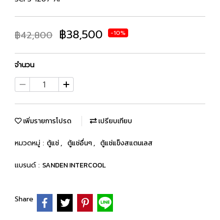
฿38,500
฿42,800
-10%
จำนวน
เพิ่มรายการโปรด
เปรียบเทียบ
หมวดหมู่ :
ตู้แช่
,
ตู้แช่อื่นๆ
,
ตู้แช่แข็งสแตนเลส
แบรนด์ :
SANDEN INTERCOOL
Share