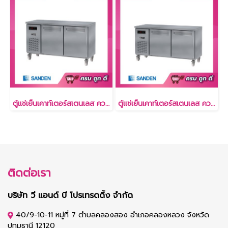
ตู้แช่เย็นเคาท์เตอร์สเตนเลส ความลึก 75 ซม. เกรด304 15 คิว [SCR3-1507-AR]
ตู้แช่เย็นเคาท์เตอร์สเตนเลส ความลึก 60 ซม. เกรด 304 11.5 คิว [SCR3-1506-AR]
ติดต่อเรา
บริษัท วี แอนด์ บี โปรเทรดดิ้ง จำกัด
40/9-10-11 หมู่ที่ 7 ตำบลคลองสอง อำเภอคลองหลวง จังหวัด
ปทุมธานี 12120