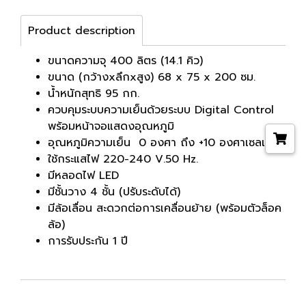
Product description
ขนาดความจุ 400 ลิตร (14.1 คิว)
ขนาด (กว้างxลึกxสูง) 68 x 75 x 200 ซม.
น้ำหนักสุทธิ 95 กก.
ควบคุมระบบความเย็นด้วยระบบ Digital Control
พร้อมหน้าจอแสดงอุณหภูมิ
อุณหภูมิความเย็น 0 องศา ถึง +10 องศาเซลเซียส
ใช้กระแสไฟ 220-240 V.50 Hz.
มีหลอดไฟ LED
มีชั้นวาง 4 ชั้น (ปรับระดับได้)
มีล้อเลื่อน สะดวกต่อการเคลื่อนย้าย (พร้อมตัวล็อค
ล้อ)
การรับประกัน 1 ปี