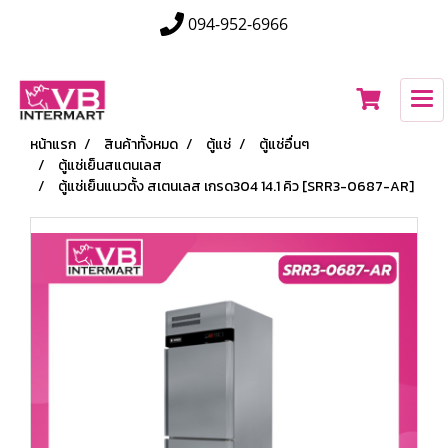
094-952-6966
หน้าแรก
สินค้าทั้งหมด
ตู้แช่
ตู้แช่อื่นๆ
ตู้แช่เย็นสแตนเลส
ตู้แช่เย็นแนวตั้ง สเตนเลส เกรด304 14.1 คิว [SRR3-0687-AR]