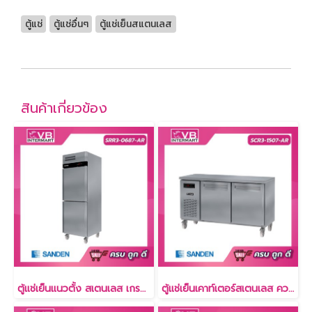
ตู้แช่
ตู้แช่อื่นๆ
ตู้แช่เย็นสแตนเลส
สินค้าเกี่ยวข้อง
ตู้แช่เย็นแนวตั้ง สเตนเลส เกรด304 14.1 คิว [SRR3-0687-AR]
ตู้แช่เย็นเคาท์เตอร์สเตนเลส ความลึก 75 ซม. เกรด304 15 คิว [SCR3-1507-AR]