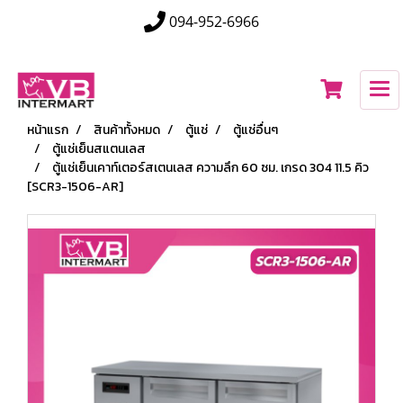
094-952-6966
หน้าแรก
สินค้าทั้งหมด
ตู้แช่
ตู้แช่อื่นๆ
ตู้แช่เย็นสแตนเลส
ตู้แช่เย็นเคาท์เตอร์สเตนเลส ความลึก 60 ซม. เกรด 304 11.5 คิว
[SCR3-1506-AR]