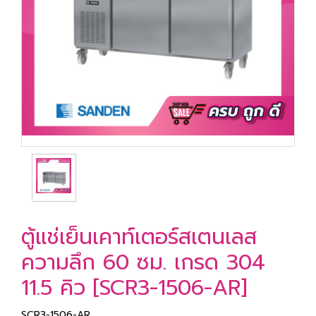
ตู้แช่เย็นเคาท์เตอร์สเตนเลส
ความลึก 60 ซม. เกรด 304
11.5 คิว [SCR3-1506-AR]
SCR3-1506-AR