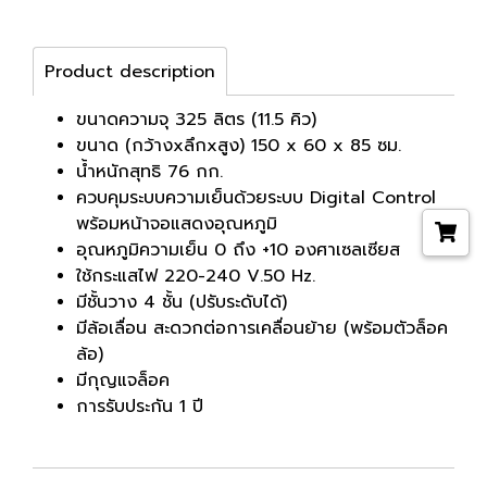
Product description
ขนาดความจุ 325 ลิตร (11.5 คิว)
ขนาด (กว้างxลึกxสูง) 150 x 60 x 85 ซม.
น้ำหนักสุทธิ 76 กก.
ควบคุมระบบความเย็นด้วยระบบ Digital Control
พร้อมหน้าจอแสดงอุณหภูมิ
อุณหภูมิความเย็น 0 ถึง +10 องศาเซลเซียส
ใช้กระแสไฟ 220-240 V.50 Hz.
มีชั้นวาง 4 ชั้น (ปรับระดับได้)
มีล้อเลื่อน สะดวกต่อการเคลื่อนย้าย (พร้อมตัวล็อค
ล้อ)
มีกุญแจล็อค
การรับประกัน 1 ปี