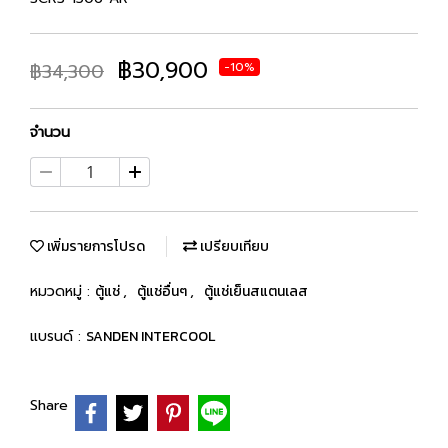
฿30,900
฿34,300
-10%
จำนวน
เพิ่มรายการโปรด
เปรียบเทียบ
หมวดหมู่ :
ตู้แช่
,
ตู้แช่อื่นๆ
,
ตู้แช่เย็นสแตนเลส
แบรนด์ :
SANDEN INTERCOOL
Share