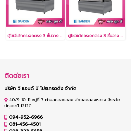
ตู้โชว์เค้กกระจกตรง 3 ชั้นวาง 26.3 คิว [SKS-1507Z]
ตู้โชว์เค้กกระจกตรง 3 ชั้นวาง 15.9 คิว [SKS-0907Z]
ติดต่อเรา
บริษัท วี แอนด์ บี โปรเทรดดิ้ง จำกัด
40/9-10-11 หมู่ที่ 7 ตำบลคลองสอง อำเภอคลองหลวง จังหวัด
ปทุมธานี 12120
094-952-6966
081-456-4501