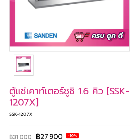
ตู้แช่เคาท์เตอร์ซูชิ 1.6 คิว [SSK-
1207X]
SSK-1207X
฿27,900
฿31,000
-10%