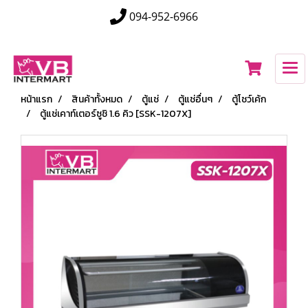
094-952-6966
หน้าแรก
สินค้าทั้งหมด
ตู้แช่
ตู้แช่อื่นๆ
ตู้โชว์เค้ก
ตู้แช่เคาท์เตอร์ซูชิ 1.6 คิว [SSK-1207X]