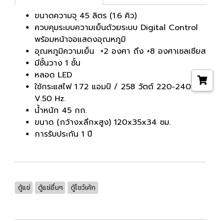
ขนาดความจุ 45 ลิตร (1.6 คิว)
ควบคุมระบบความเย็นด้วยระบบ Digital Control
พร้อมหน้าจอแสดงอุณหภูมิ
อุณหภูมิความเย็น +2 องศา ถึง +8 องศาเซลเซียส
มีชั้นวาง 1 ชั้น
หลอด LED
ใช้กระแสไฟ 1.72 แอมป์ / 258 วัตต์ 220-240
V.50 Hz.
น้ำหนัก 45 กก.
ขนาด (กว้างxลึกxสูง) 120x35x34 ซม.
การรับประกัน 1 ปี
ตู้แช่
ตู้แช่อื่นๆ
ตู้โชว์เค้ก