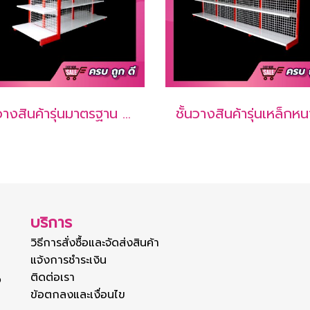
ชั้นวางสินค้ารุ่นมาตรฐาน 2 หน้า 4 ชั้นรวมฐาน 2 ช่อง (1 ชุดต้น + 1 ชุดต่อ)
บริการ
วิธีการสั่งซื้อและจัดส่งสินค้า
แจ้งการชำระเงิน
ติดต่อเรา
ง
ข้อตกลงและเงื่อนไข