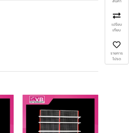
สินค้า
เปรียบ
เทียบ
รายการ
โปรด