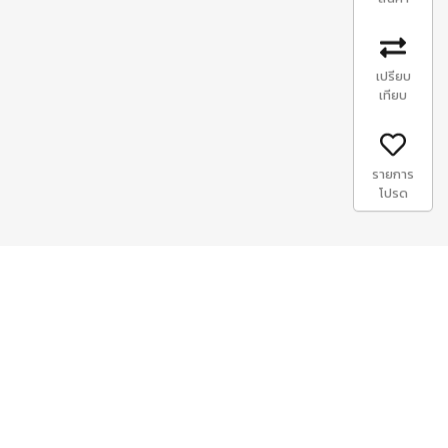
เปรียบ
เทียบ
รายการ
โปรด