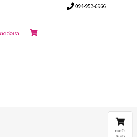
094-952-6966
ติดต่อเรา
ตะกร้า
สินค้า