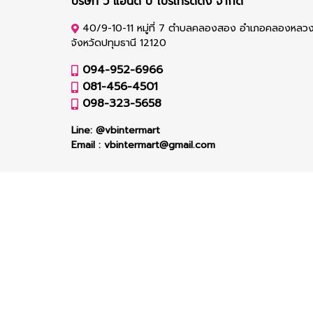
บริษัท วี แอนด์ บี โปรเทรดดิ้ง จำกัด
40/9-10-11 หมู่ที่ 7 ตำบลคลองสอง อำเภอคลองหลว
จังหวัดปทุมธานี 12120
094-952-6966
081-456-4501
098-323-5658
Line:
@vbintermart
Email :
vbintermart@gmail.com