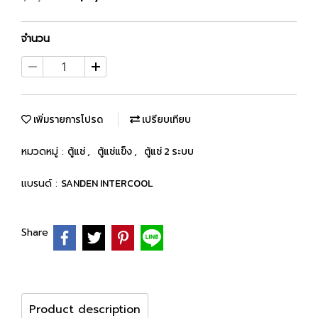
จำนวน
เพิ่มรายการโปรด
เปรียบเทียบ
หมวดหมู่ :
ตู้แช่
,
ตู้แช่แข็ง
,
ตู้แช่ 2 ระบบ
แบรนด์ :
SANDEN INTERCOOL
Share
Product description