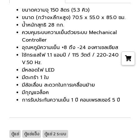
ขนาดความจุ 150 ลิตร (5.3 คิว)
ขนาด (กว้างxลึกxสูง) 70.5 x 55.0 x 85.0 ซม.
น้ำหนักสุทธิ 28 กก.
ควบคุมระบบความเย็นด้วยระบบ Mechanical
Controller
อุณหภูมิความเย็น +8 ถึง -24 องศาเซลเซียส
ใช้กระแสไฟ 1.1 แอมป์ / 115 วัตต์ / 220-240
V.50 Hz.
มีหลอดไฟ LED
มีตะกร้า 1 ใบ
มีล้อเลื่อน สะดวกในการเคลื่อนย้าย
มีกุญแจล็อค
การรับประกันความเย็น 1 ปี คอมเพรสเซอร์ 5 ปี
ตู้แช่
ตู้แช่แข็ง
ตู้แช่ 2 ระบบ