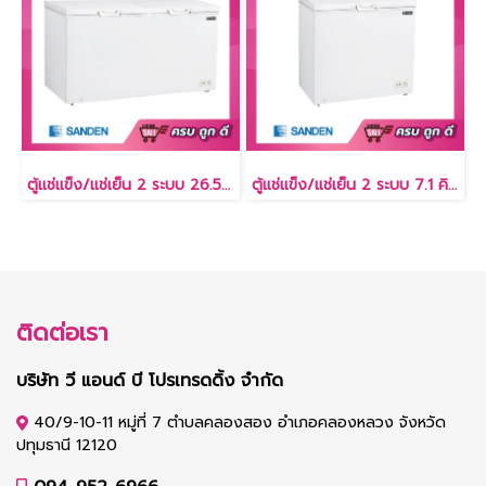
ตู้แช่แข็ง/แช่เย็น 2 ระบบ 26.5 คิว [SCF-0765]
ตู้แช่แข็ง/แช่เย็น 2 ระบบ 7.1 คิว [SCF-0215]
ติดต่อเรา
บริษัท วี แอนด์ บี โปรเทรดดิ้ง จำกัด
40/9-10-11 หมู่ที่ 7 ตำบลคลองสอง อำเภอคลองหลวง จังหวัด
ปทุมธานี 12120