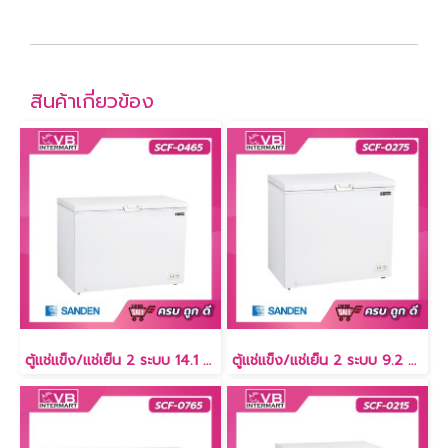
สินค้าเกี่ยวข้อง
ตู้แช่แข็ง/แช่เย็น 2 ระบบ 14.1 คิว [SCF-0465]
ตู้แช่แข็ง/แช่เย็น 2 ระบบ 9.2 คิว [SCF-0275]