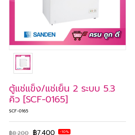
ตู้แช่แข็ง/แช่เย็น 2 ระบบ 5.3
คิว [SCF-0165]
SCF-0165
฿7,400
฿8,200
-10%