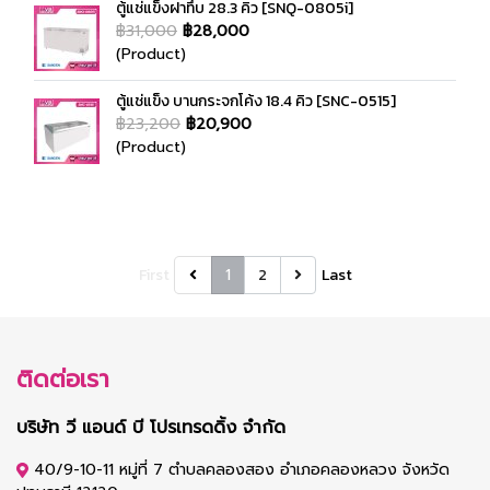
ตู้แช่แข็งฝาทึบ 28.3 คิว [SNQ-0805i]
฿31,000
฿28,000
(Product)
ตู้แช่แข็ง บานกระจกโค้ง 18.4 คิว [SNC-0515]
฿23,200
฿20,900
(Product)
First
1
2
Last
ติดต่อเรา
บริษัท วี แอนด์ บี โปรเทรดดิ้ง จำกัด
40/9-10-11 หมู่ที่ 7 ตำบลคลองสอง อำเภอคลองหลวง จังหวัด