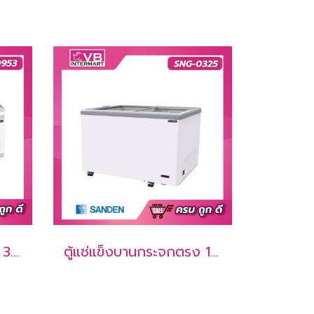
ตู้แช่แข็งบานกระจกโค้ง 33.9 คิว [SNC-0953]
ตู้แช่แข็งบานกระจกตรง 10.6 คิว [SNG-0325]