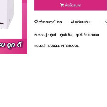
สั่งซื้อสินค้า
เพิ่มรายการโปรด
เปรียบเทียบ
S
หมวดหมู่ :
ตู้แช่
,
ตู้แช่แข็ง
,
ตู้แช่แข็งแนวนอน
แบรนด์ :
SANDEN INTERCOOL