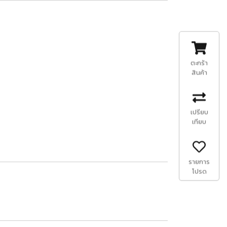
ตะกร้า
สินค้า
เปรียบ
เทียบ
รายการ
โปรด