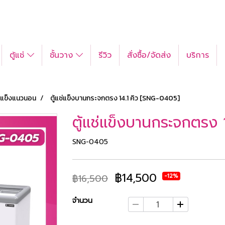
ตู้แช่
ชั้นวาง
รีวิว
สั่งซื้อ/จัดส่ง
บริการ
ช่แข็งแนวนอน
ตู้แช่แข็งบานกระจกตรง 14.1 คิว [SNG-0405]
ตู้แช่แข็งบานกระจกตรง 
SNG-0405
฿14,500
-12%
฿16,500
จำนวน