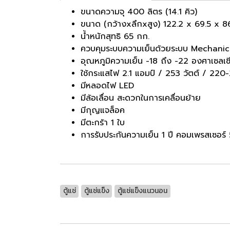
ขนาดความจุ 400 ลิตร (14.1 คิว)
ขนาด (กว้างxลึกxสูง) 122.2 x 69.5 x 8
น้ำหนักสุทธิ 65 กก.
ควบคุมระบบความเย็นด้วยระบบ Mechanic
อุณหภูมิความเย็น -18 ถึง -22 องศาเซลเซ
ใช้กระแสไฟ 2.1 แอมป์ / 253 วัตต์ / 220
มีหลอดไฟ LED
มีล้อเลื่อน สะดวกในการเคลื่อนย้าย
มีกุญแจล็อค
มีตะกร้า 1 ใบ
การรับประกันความเย็น 1 ปี คอมเพรสเซอร์ 
ตู้แช่
ตู้แช่แข็ง
ตู้แช่แข็งแนวนอน