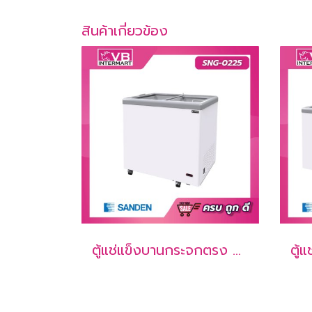
สินค้าเกี่ยวข้อง
ตู้แช่แข็งบานกระจกตรง 7.06 คิว [SNG-0225]