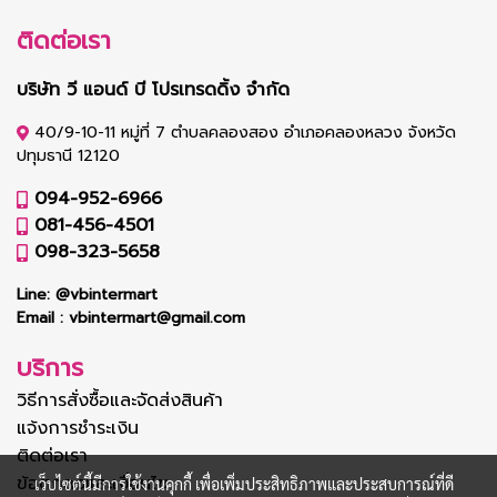
ติดต่อเรา
บริษัท วี แอนด์ บี โปรเทรดดิ้ง จำกัด
40/9-10-11 หมู่ที่ 7 ตำบลคลองสอง อำเภอคลองหลวง จังหวัด
ปทุมธานี 12120
094-952-6966
081-456-4501
098-323-5658
Line:
@vbintermart
Email :
vbintermart@gmail.com
บริการ
วิธีการสั่งซื้อและจัดส่งสินค้า
แจ้งการชำระเงิน
ติดต่อเรา
ข้อตกลงและเงื่อนไข
เว็บไซต์นี้มีการใช้งานคุกกี้ เพื่อเพิ่มประสิทธิภาพและประสบการณ์ที่ดี